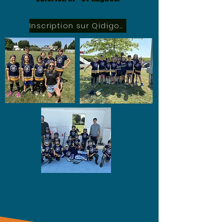
Inscription sur Qidigo - du 3 au 23 mars 2026