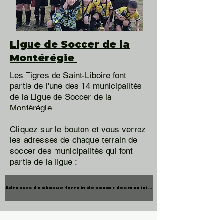
Ligue de Soccer de la
Montérégie
Les Tigres de Saint-Liboire font
partie de l'une des 14 municipalités
de la Ligue de Soccer de la
Montérégie.
Cliquez sur le bouton et vous verrez
les adresses de chaque terrain de
soccer des municipalités qui font
partie de la ligue :
Adresses de chaque terrain de soccer des municipalités