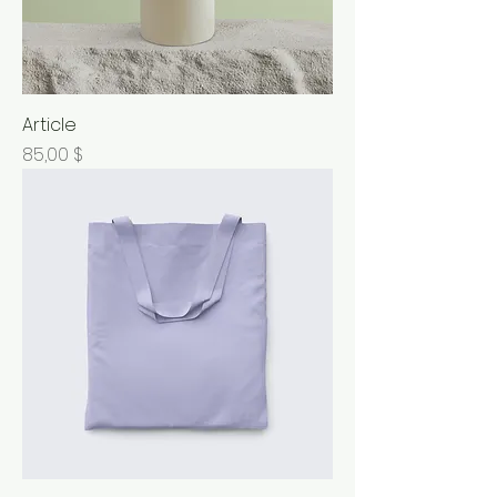
Article
Prix
85,00 $